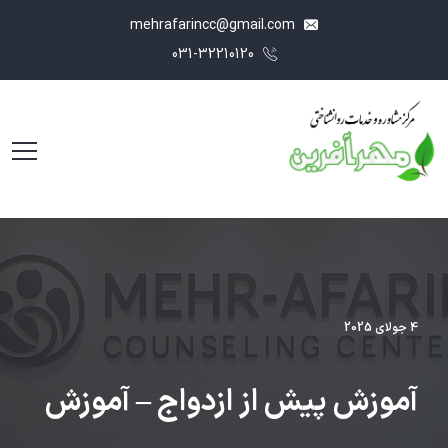
mehrafarincc@gmail.com
031-32210120
4 جولای 2025
آموزش پیش از ازدواج – آموزش