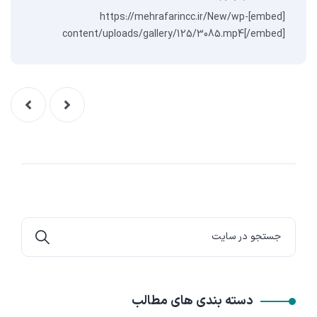
[embed]https://mehrafarincc.ir/New/wp-
content/uploads/gallery/125/3085.mp4[/embed]
دسته بندی های مطالب