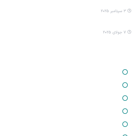
انيميشن نيکا سلام کردن
3 سپتامبر 2025
چرا ما ترسناک شدیم؟
7 جولای 2025
خدمات ما
خدمات در زمینه برگزاری کارگاه‌ها و دوره‌های آموزشی
خدمات در زمینه تفکر فلسفی کودکان
خدمات در زمینه شغلی و کارآفرینی
خدمات در زمینه تغذیه و سلامت
خدمات مشاوره حقوقی