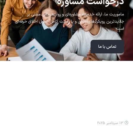
درخواست مشاوره
ماموریت ما، ارائه خدمات مشاوره‌ای و روان‌درمانی مبتنی بر
جدیدترین رویکردهای علمی و با رعایت کامل اصول اخلاق حرفه‌ای
است
تماس با ما
مطالب اخیر
انيميشن نيکا: مسواک زدن
13 سپتامبر 2025