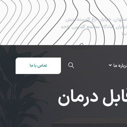
درس
صفهان، خیابان باغ گلدسته، نبش
یابان آمادگاه مجتمع گلدیس، واحد
20
رباره ما
تماس با ما
ابل درمان