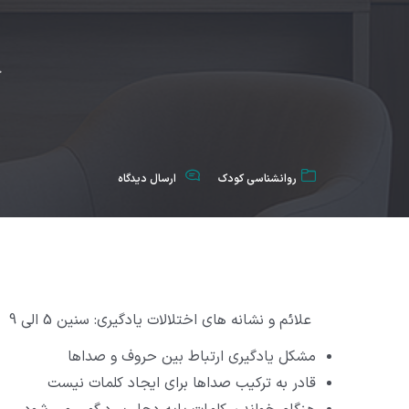
خ
روانشناسي كودك
ارسال دیدگاه
علائم و نشانه های اختلالات یادگیری: سنین 5 الی 9
مشکل یادگیری ارتباط بین حروف و صداها
قادر به ترکیب صداها برای ایجاد کلمات نیست