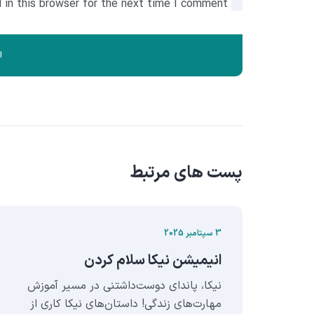
in this browser for the next time I comment.
پست های مرتبط
3 سپتامبر 2025
انيميشن نيکا سلام کردن
واب
نیکا، پاندای دوست‌داشتنی در مسیر آموزش
مهارت‌های زندگی! داستان‌های نیکا کاری از