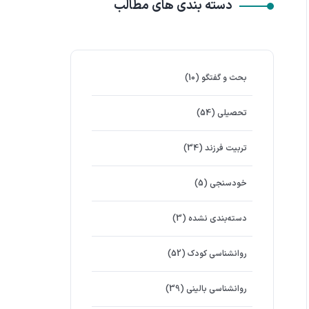
دسته بندی های مطالب
بحث و گفتگو
(10)
تحصیلی
(54)
تربیت فرزند
(34)
خودسنجی
(5)
دسته‌بندی نشده
(3)
روانشناسي كودك
(52)
روانشناسی بالینی
(39)