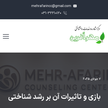
mehrafarincc@gmail.com
031-32210120
7 جولای 2025
بازی و تاثیرات آن بر رشد شناختی