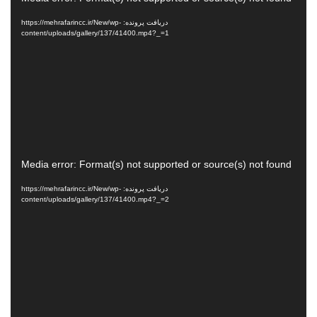
ویدیو
دریافت پرونده: https://mehrafarincc.ir/New/wp-
content/uploads/gallery/137/41400.mp4?_=1
نمایشگر
Media error: Format(s) not supported or source(s) not found
ویدیو
دریافت پرونده: https://mehrafarincc.ir/New/wp-
content/uploads/gallery/137/41400.mp4?_=2