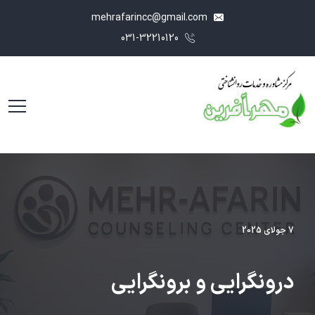
mehrafarincc@gmail.com
031-32210120
7 جولای 2025
درونگرایی و برونگرایی