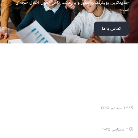
جدیدترین رویکردهای علمی و با رعایت کامل اصول اخلاق حرفه‌ای
است
تماس با ما
مطالب اخیر
انيميشن نيکا: مسواک زدن
13 سپتامبر 2025
انيميشن نيکا سلام کردن
3 سپتامبر 2025