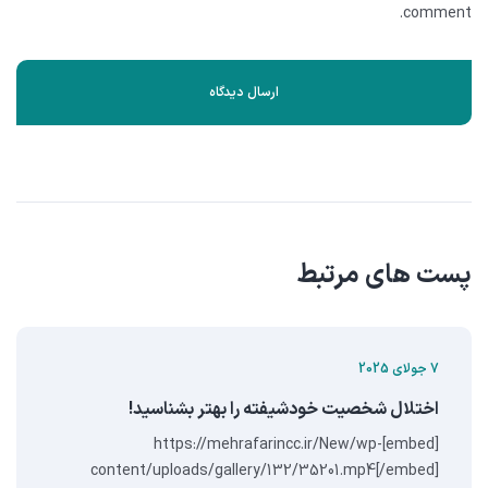
comment.
پست های مرتبط
7 جولای 2025
اختلال شخصیت خودشیفته را بهتر بشناسید!
[embed]https://mehrafarincc.ir/New/wp-
content/uploads/gallery/132/35201.mp4[/embed]