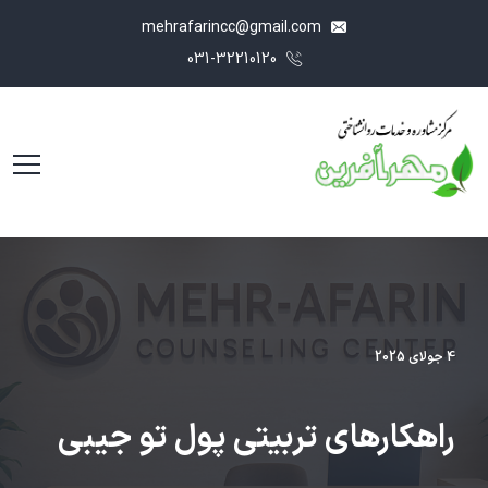
mehrafarincc@gmail.com
031-32210120
4 جولای 2025
راهکارهای تربیتی پول تو جیبی