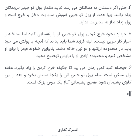
4. حتی اگر دستتان به دهانتان می رسد نباید مقدار پول تو جیبی فرزندتان
زیاد باشد. زیرا هدف از پول تو جیبی آموزش مدیریت دخل و خرج است و
پول زیاد نیاز به مدیریت ندارد.
5. درباره نحوه خرج کردن پول تو جیبی او را راهنمایی کنید اما مداخله و
اجبار کار خوبی نیست. البته فرزند شما باید بداند که آنچه با پولش می خرد
باید در محدوده ارزشها و قوانین خانه باشد. بنابراین خطوط قرمز را برای او
مشخص کنید و محدوده آزادی او را برایش توضیح دهید.
6. حوصله کنید.کمی زمان می برد تا چگونه خرج کردن را یاد بگیرد. هفته
اول ممکن است تمام پول تو جیبی اش را یکجا بستنی بخرد و بعد از این
کارش پشیمان شود. همین پشیمانی آغاز یک درس بزرگ است.
]]>
اشتراک گذاری