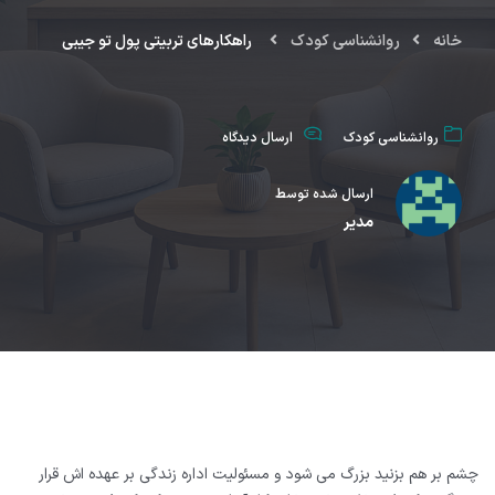
خانه
روانشناسي كودك
راهکارهای تربیتی پول تو جیبی
روانشناسي كودك
ارسال دیدگاه
ارسال شده توسط
مدیر
چشم بر هم بزنید بزرگ می شود و مسئولیت اداره زندگی بر عهده اش قرار