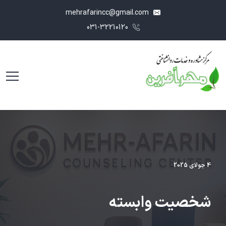
mehrafarincc@gmail.com
031-32210120
4 جولای 2025
شخصیت وابسته