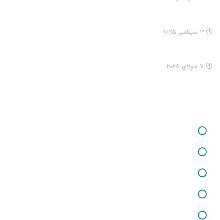
انيميشن نيکا سلام کردن
3 سپتامبر 2025
چرا ما ترسناک شدیم؟
7 جولای 2025
خدمات ما
خدمات در زمینه برگزاری کارگاه‌ها و دوره‌های آموزشی
خدمات در زمینه تفکر فلسفی کودکان
خدمات در زمینه شغلی و کارآفرینی
خدمات در زمینه تغذیه و سلامت
خدمات مشاوره حقوقی