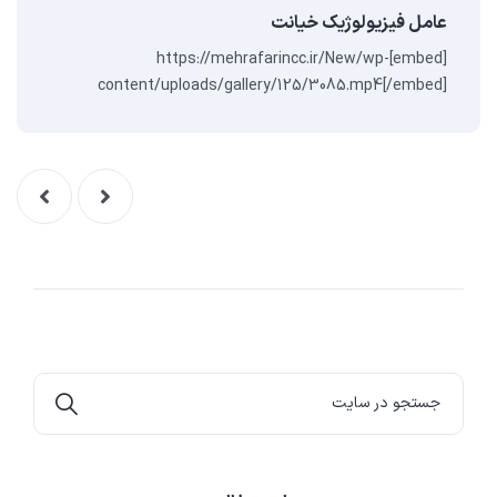
عامل فیزیولوژیک خیانت
[embed]https://mehrafarincc.ir/New/wp-
content/uploads/gallery/125/3085.mp4[/embed]