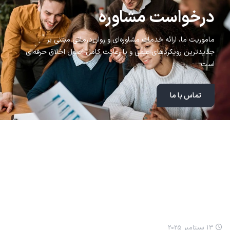
درخواست مشاوره
ماموریت ما، ارائه خدمات مشاوره‌ای و روان‌درمانی مبتنی بر
جدیدترین رویکردهای علمی و با رعایت کامل اصول اخلاق حرفه‌ای
است
تماس با ما
مطالب اخیر
انيميشن نيکا: مسواک زدن
13 سپتامبر 2025