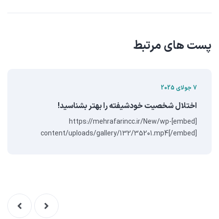
پست های مرتبط
7 جولای 2025
اختلال شخصیت خودشیفته را بهتر بشناسید!
[embed]https://mehrafarincc.ir/New/wp-
content/uploads/gallery/132/35201.mp4[/embed]