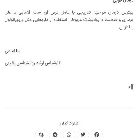
درمان فوبی
:
بهترین درمان مواجهه تدریجی با عامل ترس آور است. آشنایی با علل
بیماری و صحبت با روانپزشک مربوط – استفاده از داروهایی مثل پروپرانولول
و فنلزین
.
آتنا امامی
کارشناس ارشد روانشناسی بالینی
]]>
اشتراک گذاری