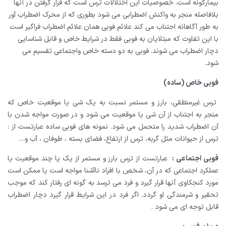
بیمارگونه است. خصوصیات این اختلالات ترس است که قرار گرفتن در آنها
بلافاصله منجر به واکنش اضطرابی می شود بطوری که از محرک اضطراب آور
به طور آگاهانه اجتناب می کند علائم فوبی همان علائم اضطراب فراگیر است
با این تفاوت که مبتلایان به فوبی فقط در شرایط خاص و قابل شناسایی
دچار اضطراب می شوند. فوبی به دو دسته خاص واجتماعی تقسیم می
شود
.
فوبی خاص (ساده)
ترس غیرمنطقی، بارز و مستمر نسبت به یک شی یا موقعیت خاص که
منجر به اجتناب از آن شی یا موقعیت می شود و در صورت مواجه شدن با
آن اضطراب شدید را متحمل می شود. نمونه های فوبی ساده عبارتست از :
ترس از حیوانات مثل گربه، ترس از ارتفاع، فضای بسته ، طوفان ، آب و
…
فوبی اجتماعی
:
عبارتست از ترس بارز و مستمر از یک یا چند موقعیت یا
عملکرد اجتماعی که در آن، شخص با افراد ناآشنا مواجه است یا ممکن است
مورد کنجکاوی آنها قرار گیرد و فرد می ترسد به گونه ای رفتار کند که موجب
تحقیر و شرمندگی او گردد. اگر فرد در این شرایط قرار گیرد دچار اضطراب
قابل توجه ای می شود
.