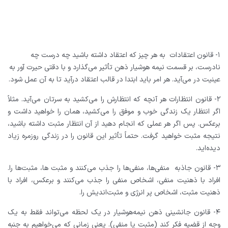
۱- قانون اعتقادات
به هر چیز که اعتقاد داشته باشید چه درست چه
نادرست، بر قسمت نیمه‌ هوشیار ذهن تأثیر می‌گذارد و با دقتی حیرت آور به
عینیت در می‌آید. هر امر باید ابتدا در قالب اعتقاد درآید تا به آن عمل شود.
۲- قانون انتظارات
هر آنچه که انتظارش را می‌کشید به سرتان می‌آید. مثلاً
اگر انتظار یک زندگی خوب و موفق را می‌کشید، همان را خواهید داشت و
برعکس. پس اگر هر عملی که انجام دهید از آن انتظار مثبت داشته باشید،
نتیجه مثبت خواهید گرفت. حتماً تأثیر این قانون را در زندگی روزمره زیاد
دیده‌اید.
۳- قانون جاذبه
منفی‌ها، منفی‌‌ها را جذب می‌کنند و مثبت ها، مثبت‌‌ها را.
افراد با ذهنیت منفی، اشخاص منفی را جذب می‌کنند و برعکس، افراد با
ذهنیت مثبت، اشخاص پر انرژی و مثبت‌اندیش را.
۴- قانون جانشینی
ذهن نیمه‌هوشیار در یک لحظه می‌تواند فقط به یک
وجه از قضیه فکر کند (مثبت یا منفی). یعنی زمانی که می‌خواهیم به جنبه