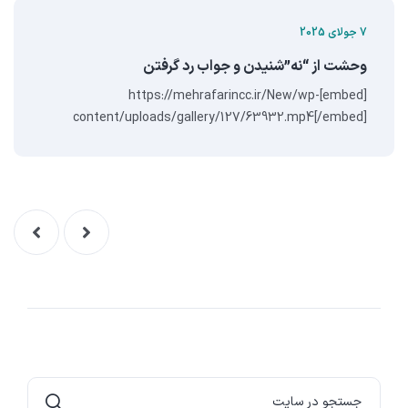
7 جولای 2025
وحشت از “نه”‌شنیدن و جواب رد گرفتن
[embed]https://mehrafarincc.ir/New/wp-
content/uploads/gallery/127/63932.mp4[/embed]