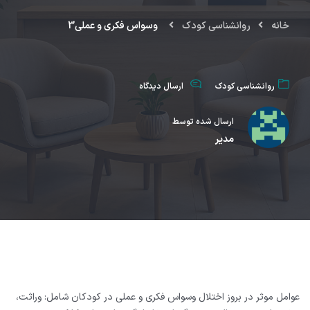
خانه
روانشناسي كودك
وسواس فکری و عملی3
روانشناسي كودك
ارسال دیدگاه
ارسال شده توسط
مدیر
عوامل موثر در بروز اختلال وسواس فکری و عملی در کودکان شامل: وراثت،