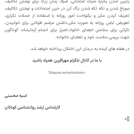
پایین آمدن یکباره نمرات امتحانی، صرف زمان زیاد برای نوشتن تکالیف،
سوراخ شدن و تکه تکه شدن پاک کن در حین امتحانات و نوشتن تکالیف،
تعریف کردن مکرر و یکنواخت امور روزانه با استفاده از جملات تکراری،
تعویض لباس روزانه به صورت مکرر،داشتن مراسم طولانی برای خوابیدن،
نگرانی برای سلامتی اعضای خانواد،اصرار برای انجام آزمایشات گوناگون
جهت بررسی سلامت خود و تعضای خانواده.
در هفته های آینده به درمان این اختلال پرداخته خواهد شد.
با ما در کانال تلگرام مهرآفرین همراه باشید
Telegram.me/mehrafarincc
آسیه محسنی
کارشناس ارشد روانشناسی کودکان
]]>