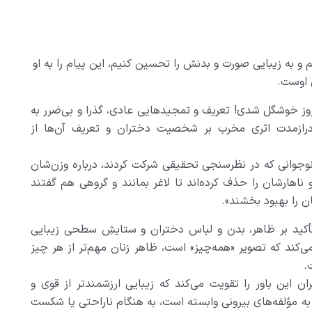
 و به زیبایی صورت و بدنش را تحسین کنیم، این پیام را به او
ی اوست
.
مروز خوشگل شدی! تعریف و تمجیدهایی عادی، گذرا و بی‌ضرر به
رازمدت اثری مخرب بر شخصیت دختران و تعریف آن‌ها از
 در روزنامه گاردین ۷۰ درصد از ۴۰۰ دختر نوجوانی که در نظرسنجی تحقیقی شرکت کردند، درباره وزن‌شان
و ناهارشان را حذف کرده‌اند تا لاغر بمانند و گروهی هم گفتند
ن را بهبود بخشند
.«
تأکید بر ظاهر، بدن و لباس دختران و ستایشِ سطحی زیبایی
ی‌کند که تصویر «همه‌چیز» است، ظاهر زنان مهم‌تر از هر چیز
.
 این باور را تقویت می‌کند که زیبایی ارزشمندتر از قوی و
به مؤلفه‌های بیرونی وابسته است، به هنگام ناراحتی یا شکست