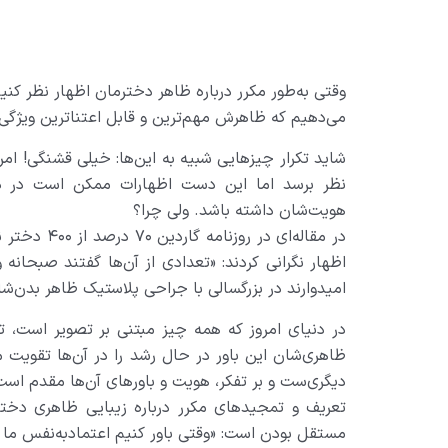
وقتی به‌طور مکرر درباره ظاهر دخترمان اظهار نظر کنیم
می‌دهیم که ظاهرش مهم‌ترین و قابل اعتناترین ویژگ
شاید تکرار چیزهایی شبیه به این‌ها: خیلی قشنگی! ا
نظر برسد اما این دست اظهارات ممکن است در د
هویت‌شان داشته باشد. ولی چرا؟
در مقاله‌ای
اظهار نگرانی کردند: «تعدادی از آن‌ها گفتند صبحانه 
امیدوارند در بزرگسالی با جراحی پلاستیک ظاهر بدن‌شا
در دنیای امروز که همه چیز مبتنی بر تصویر است، 
ظاهری‌شان این باور در حال رشد را در آن‌ها تقویت م
دیگری‌ست و بر تفکر، هویت و باورهای آن‌ها مقدم است
تعریف و تمجیدهای مکرر درباره زیبایی ظاهری دختران
مستقل بودن است: «وقتی باور کنیم اعتمادبه‌نفس ما 