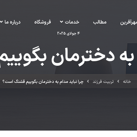
هرآفرین
مطالب
خدمات
فروشگاه
درباره ما
4 جولای 2025
م به دخترمان بگوی
خانه
تربیت فرزند
چرا نباید مدام به دخترمان بگوییم قشنگ است؟