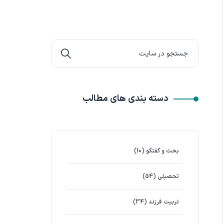
دسته بندی های مطالب
بحث و گفتگو
(10)
تحصیلی
(54)
تربیت فرزند
(34)