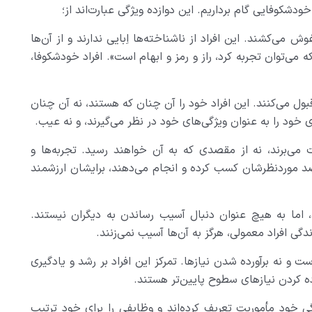
دشکوفایی گام برداریم. این دوازده ویژگی عبارت‌اند از؛
ش می‌کشند. این افراد از ناشناخته‌ها اِبایی ندارند و از آن‌ها
 می‌توان تجربه کرد، راز و رمز و ابهام است». افراد خودشکوفا،
بول می‌کنند. این افراد خود را آن چنان که هستند، نه آن چنان
ی خود را به عنوان ویژگی‌های خود در نظر می‌گیرند، و نه عیب.
 می‌برند، نه از مقصدی که به آن خواهند رسید. تجربه‌ها و
صد موردنظرشان کسب کرده و انجام می‌دهند، برایشان ارزشمند
د، اما به هیچ عنوان دنبال آسیب رساندن به دیگران نیستند.
دگی افراد معمولی، هرگز به آن‌ها آسیب نمی‌زنند.
ست و نه برآورده شدن نیازها. تمرکز این افراد بر رشد و یادگیری
ه کردن نیازهای سطوح پایین‌تر هستند.
گی خود مأموریت تعریف کرده‌اند و وظایفی را برای خود ترتیب