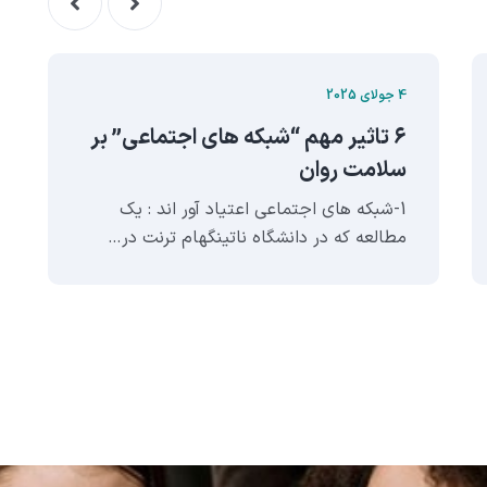
4 جولای 2025
۶ تاثیر مهم “شبکه های اجتماعی” بر
سلامت روان
1-شبکه های اجتماعی اعتیاد آور اند : یک
مطالعه که در دانشگاه ناتینگهام ترنت در…