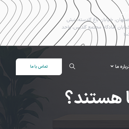
درس
صفهان، خیابان باغ گلدسته، نبش
یابان آمادگاه مجتمع گلدیس، واحد
20
رباره ما
تماس با ما
ا هستند؟