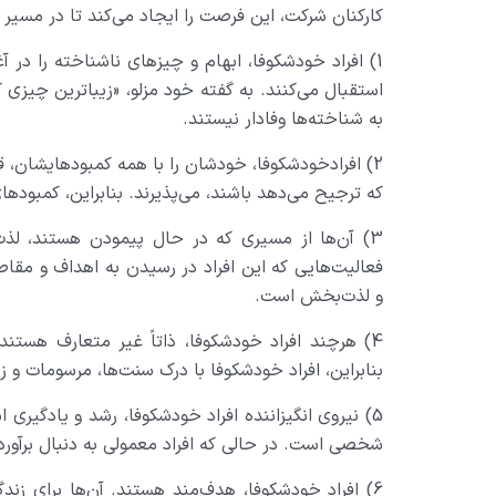
کارکنان شرکت، این فرصت را ایجاد می‌کند تا در مسیر خو
1) افراد خودشکوفا، ابهام و چیزهای ناشناخته را در آغو
استقبال می‌کنند. به گفته خود مزلو، «زیباترین چیزی که
به شناخته‌ها وفادار نیستند.
2) افرادخودشکوفا، خودشان را با همه کمبودهایشان، ق
که ترجیح می‌دهد باشند، می‌پذیرند. بنابراین، کمبودها
3) آن‌ها از مسیری که در حال پیمودن هستند، لذت
فعالیت‌هایی که این افراد در رسیدن به اهداف و مقا
و لذت‌بخش است.
4) هرچند افراد خودشکوفا، ذاتاً غیر متعارف هستن
بنابراین، افراد خودشکوفا با درک سنت‌ها، مرسومات و زن
5) نیروی انگیزاننده افراد خودشکوفا، رشد و یادگیری ا
شخصی است. در حالی که افراد معمولی به دنبال برآورد
6) افراد خودشکوفا، هدف‌مند هستند. آن‌ها برای زند