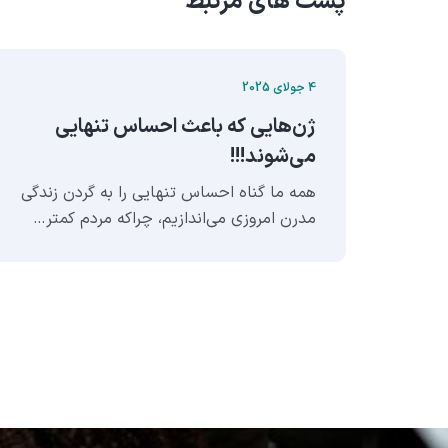
پست های مرتبط
4 جولای 2025
ژن‌هایی که باعث احساس تنهایی
می‌شوند!!!
لوم
همه ما گناه احساس تنهایی را به گردن زندگی
نا
مدرن امروزی می‌اندازیم، چراکه مردم کمتر…