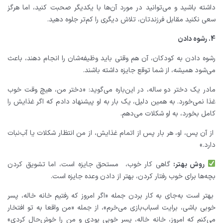
داشته باشید و می‌توانید در مورد آن‌ها با یکدیگر صحبت کنید، اما هرگز
سعی نکنید مقابل فرزندتان، تلاش دیگری را کم‌تر جلوه دهید.
4. رشوه دادن
رشوه دادن به کودکان، آن هم وقتی باید وظیفه‌شان را انجام دهند، باعث
می‌شود همیشه، از شما توقع جایزه داشته باشند.
مادر یک دختر دو ساله، در این‌باره می‌گوید: «دختر من، هیچ وقت خوب
غذا نمی‌خورد. به همین دلیل، یک بار به او پیشنهاد دادم که اگر غذایش را
کامل بخورد، به او شکلات می‌دهم.
از آن پس، او، هر بار پس از اتمام غذایش، از من انتظار شکلات یا آب‌نبات
دارد.»
روش بهتر:
گاهی کار خوب، مستحق جایزه است، اما تشویق کردن
بچه‌ها برای خوب رفتار کردن، بهتر از دادن وعده جایزه است.
بهتر است به‌جای به کار بردن جمله «اگر امروز که رفتیم خانه خاله، پسر
خوبی باشی، برایت اسباب‌بازی می‌خرم»، از جمله «من واقعا به تو افتخار
می‌کنم که امروز، خانه خاله، پسر خوبی بودی و من را خوش‌حال کردی»