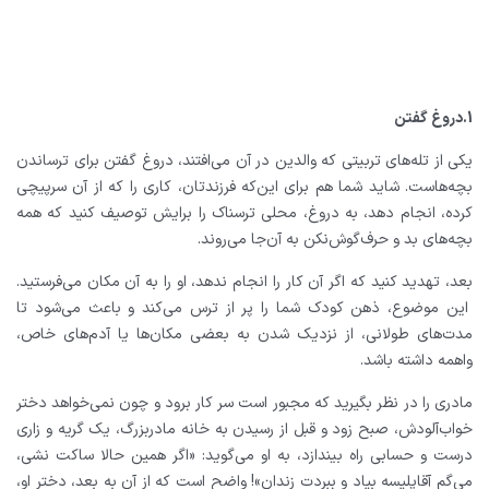
1.دروغ گفتن
یکی از تله‌های تربیتی که والدین در آن می‌افتند، دروغ گفتن برای ترساندن
بچه‌هاست. شاید شما هم برای این‌که فرزندتان، کاری را که از آن سرپیچی
کرده، انجام دهد، به دروغ، محلی ترسناک را برایش توصیف کنید که همه
بچه‌های بد و حرف‌گوش‌نکن به آن‌جا می‌روند.
بعد، تهدید کنید که اگر آن کار را انجام ندهد، او را به آن مکان می‌فرستید.
این موضوع، ذهن کودک شما را پر از ترس می‌کند و باعث می‌شود تا
مدت‌های طولانی، از نزدیک شدن به بعضی مکان‌ها یا آدم‌های خاص،
واهمه داشته باشد.
مادری را در نظر بگیرید که مجبور است سر کار برود و چون نمی‌خواهد دختر
خواب‌آلودش، صبح زود و قبل از رسیدن به خانه مادربزرگ، یک گریه و زاری
درست و حسابی راه بیندازد، به او می‌گوید: «اگر همین حالا ساکت نشی،
می‌گم آقاپلیسه بیاد و ببردت زندان»! واضح است که از آن به بعد، دختر او،