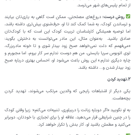
از تمام پلیس‌های شهر می‌ترسد.
روش درست:
دروغ‌های مصلحتی، ممکن است گاهی به یاری‌تان بیایند
و ترساندن کودک، به شما کمک کند تا او، حرف‌شنوی بیش‌تری داشته باشد،
اما توصیه همیشگی کارشناسان تربیت کودک این است که با کودک‌تان
صادق باشید.
به‌عنوان مثال، این مادر می‌توانست به دخترش بگوید:
«می‌فهمم که دلت نمی‌خواهد صبح زود بیدار شوی و تا خونه مادربزرگ،
توی اتوبوس سرپا بایستی، من هم دوست ندارم سر کار بروم، اما مجبورم و
چاره دیگری ندارم.» این روش باعث می‌شود او، احساس بهتری درباره صبح
زود بیدار شدن و… داشته باشد.
2.تهدید کردن
یکی دیگر از اشتباهات رایجی که والدین مرتکب می‌شوند، تهدید کردن
بچه‌هاست.
به او نگویید «اگر دوباره زبانت را دربیاوری، تنبیه‌ات می‌کنم»؛ زیرا وقتی کودک
را در چنین شرایطی قرار می‌دهید، علاقه او را برای لجبازی با خودتان، دوبرابر
می‌کنید و مطمئن باشید او، کار بدش را تکرار خواهد کرد.