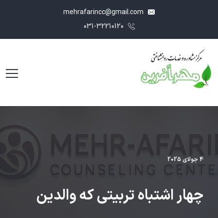
mehrafarincc@gmail.com
031-32210120
4 جولای 2025
چهار اشتباه تربیتی که والدین