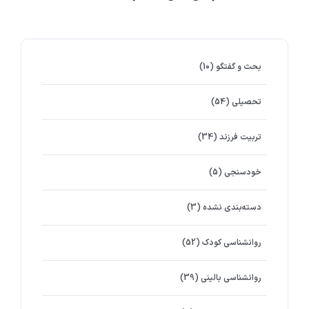
بحث و گفتگو
(10)
تحصیلی
(54)
تربیت فرزند
(34)
خودسنجی
(5)
دسته‌بندی نشده
(3)
روانشناسي كودك
(52)
روانشناسی بالینی
(39)