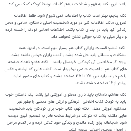
باشد. این نکته به فهم و شناخت بیشتر کلمات توسط کودک کمک می کند.
نکته پنجم: بهتر است کتاب با اطلاعات کمی شروع شود. فقط اطلاعات
ضروری مانند اطلاعات کلی در مورد شخصیت اصلی داستان، اسامی و محل
زندگی آنها باید در ابتدای کتاب باشد. اطلاعات اضافی کودک را خسته کرده
و دیگر میلی به کتاب خوانی نشان نخواهد داد.
نکته ششم: قسمت پایانی کتاب هم بسیار مهم است. در انتها، همه
مشکلات و مسائل باید حل شده باشد و کتاب پایان خوشی داشته باشد.
بویژه اگر مخاطبان آن کودکان خردسال باشند.
نکته هفتم: تعداد صفحه
های کتاب هم از اهمیت خاصی برخوردار است. کتاب هایی که نوشته و عکس
با هم دارند. باید بین 25 تا 35 صفحه باشند و کتاب های مصور نباید
بیشتر از 16 صفحه داشته باشند.
نکته هشتم: داستان باید دارای محتوای آموزشی نیز باشد. یک داستان خوب
باید به کودک نکات اخلاقی ، فرهنگی و ارزش های مذهبی را بطور غیر
مستقیم آموزش دهد.
نکته نهم: کتاب خوب برای کودکان باید شخصیت
هایی داشته باشد که بتوانند در شرایط سخت قادر به تصمیم گیری درست
شود. شجاعانه برای زنده ماندن و زندگی خود تلاش کرده و در تمام مراحل
از اصول صحیح اخلاقی پیروی کنند.