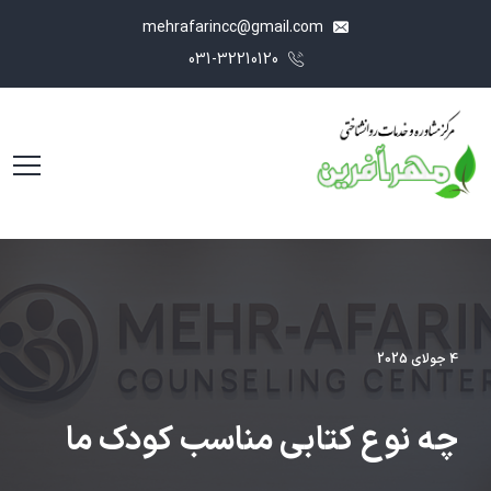
mehrafarincc@gmail.com
031-32210120
4 جولای 2025
چه نوع کتابی مناسب کودک ما