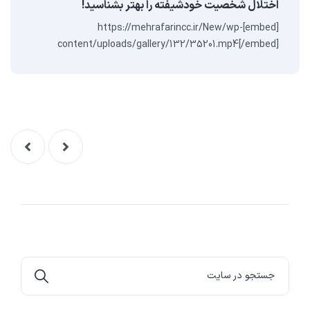
اختلال شخصیت خودشیفته را بهتر بشناسید!
[embed]https://mehrafarincc.ir/New/wp-
content/uploads/gallery/132/35201.mp4[/embed]