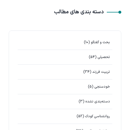
دسته بندی های مطالب
بحث و گفتگو
(10)
تحصیلی
(54)
تربیت فرزند
(34)
خودسنجی
(5)
دسته‌بندی نشده
(3)
روانشناسي كودك
(52)