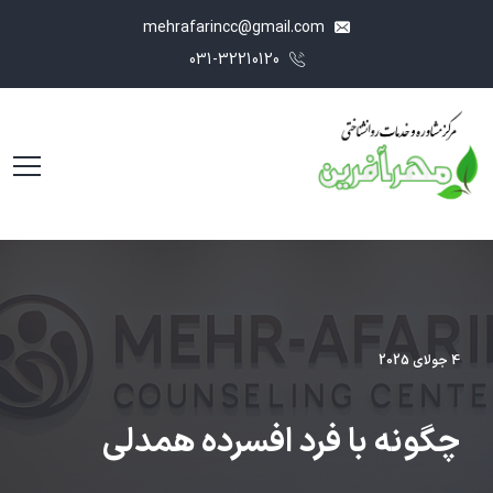
mehrafarincc@gmail.com
031-32210120
4 جولای 2025
چگونه با فرد افسرده همدلی