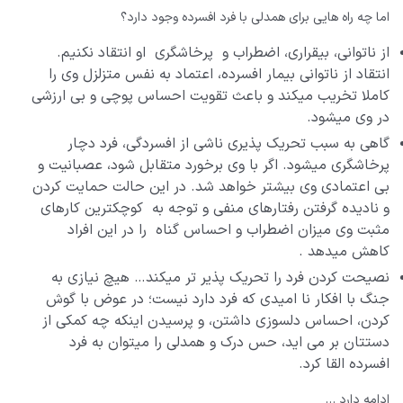
اما چه راه هایی برای همدلی با فرد افسرده وجود دارد؟
از ناتوانی، بیقراری، اضطراب و پرخاشگری او انتقاد نکنیم.
انتقاد از ناتوانی بیمار افسرده، اعتماد به نفس متزلزل وی را
کاملا تخریب میکند و باعث تقویت احساس پوچی و بی ارزشی
در وی میشود.
گاهی به سبب تحریک پذیری ناشی از افسردگی، فرد دچار
پرخاشگری میشود. اگر با وی برخورد متقابل شود، عصبانیت و
بی اعتمادی وی بیشتر خواهد شد. در این حالت حمایت کردن
و نادیده گرفتن رفتارهای منفی و توجه به کوچکترین کارهای
مثبت وی میزان اضطراب و احساس گناه را در این افراد
کاهش میدهد .
نصیحت کردن فرد را تحریک پذیر تر میکند… هیچ نیازی به
جنگ با افکار نا امیدی که فرد دارد نیست؛ در عوض با گوش
کردن، احساس دلسوزی داشتن، و پرسیدن اینکه چه کمکی از
دستتان بر می اید، حس درک و همدلی را میتوان به فرد
افسرده القا کرد.
ادامه دارد …