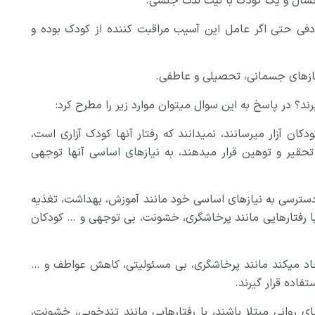
فی حتی اگر عامل این آسیب مراقبت کننده از کودک بوده و
ند؟ در پاسخ به این سوال می­توان موارد زیر را مطرح کرد:
ودکان آزار می­رسانند، نمی­دانند که رفتار آنها کودک آزاری است،
 تحقیر و توهین قرار می­دهند، به نیازهای اساسی آنها توجهی
 دسترسی به نیازهای اساسی خود مانند آموزش، بهداشت، تغذیه
ا رفتارهایی مانند پرخاشگری، خشونت، بی توجهی و … کودکان
یجاد می­کند مانند پرخاشگری، بی مسئولیتی، کاهش عواطف و …
تفاده قرار گیرند.
های روانی مبتلا باشند، با رفتارهایی مانند تندخویی، خشونت،