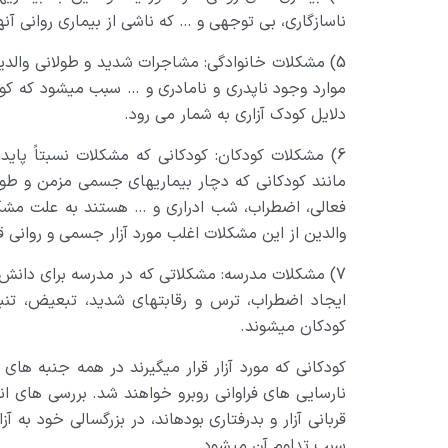
ناسازگاری، بی توجهی و … که ناشی از بیماری روانی آن
5) مشکلات خانوادگی: مشاجرات شدید و طولانی والدی
موارد وجود ناپدری و نامادری و … سبب می­شود که کود
دلایل کودک آزاری به شمار می رود.
6) مشکلات کودکان: کودکانی که مشکلات نسبتاً پایدار
مانند کودکانی که دچار بیماریهای جسمی مزمن و طول
فعالی، اضطراب، شب ادراری و … هستند به علت مشکلات
والدین از این مشکلات اغلب مورد آزار جسمی و روانی قرا
7) مشکلات مدرسه: مشکلاتی که در مدرسه برای دانش آ
ایجاد اضطراب، ترس و رقابتهای شدید، تبعیض، تنب
کودکان می­شوند.
کودکانی که مورد آزار قرار می­گیرند در همه جنبه ه
نارسایی های فراوانی روبرو خواهند شد. بررسی های ا
قربانی آزار و بدرفتاری بوده­اند، در بزرگسالی خود به آ
سبب تداوم آن می­شود.