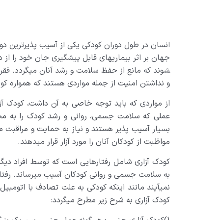
انسان در طول دوران كودكي يكي از آسيب پذيرترين دور
شوند كه مانع از حفظ سلامت و رشد آنان مي­گردد. فقر
و نداشتن امنيت از جمله مواردي هستند كه همواره كودك
از مواردی که باید توجه خاصی به آن داشت، کودک آزا
عملی که سلامت جسمی، روانی و رشد کودک را به مخاط
بسیار آسیب پذیر هستند و نیاز به حمایت و مراقبت ما
مواظبت از کودکان آنان را مورد آزار قرار می­دهند.
کودک آزاری شامل رفتارهایی است که توسط افراد دیگر
به سلامت جسمی و روانی کودکان آسیب می­رساند. رفتا
نمی­آیند مانند اینکه کودکی به علت تصادف با اتوم
کودک آزاری به شرح زیر مطرح می­گردد: