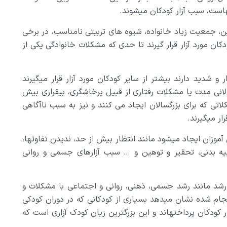
هاست، سبب آزار کودکان می­شوند.
ن، جمعیت زیاد خانواده، شیوه های تربیتی نامناسب، در برخی
کان مورد آزار قرار گیرند تا حدی که مشکلات خانوادگی یکی از
 و شدید دارند بیشتر از سایر کودکان مورد آزار قرار می­گیرند
انی مدت یا مشکلات رفتاری از قبیل پرخاشگری، بیقراری بیش
ی که برای بزرگسالان ایجاد می کنند و نیز به سبب ناآگاهی
ر می­گیرند.
موزان ایجاد می­شود مانند انتظار بیش از حد، ندیدن تفاوتها،
یه بدنی، تحقیر و توهین و … سبب آزارهای جسمی و روانی
ای رشد مانند رشد جسمی، ذهنی، روانی و اجتماعی با مشکلات و
نجام شده نشان می­دهد بسیاری از کودکانی که در دوران کودکی
زار کودکان پرداخته­اند و این بزرگترین زیان کودک آزاری است که