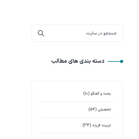
دسته بندی های مطالب
بحث و گفتگو
(10)
تحصیلی
(54)
تربیت فرزند
(34)