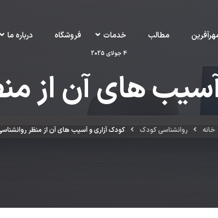
هرآفرین
مطالب
خدمات
فروشگاه
درباره ما
4 جولای 2025
آسیب های آن از من
خانه
روانشناسي كودك
کودک آزاری و آسیب های آن از منظر روانشناس