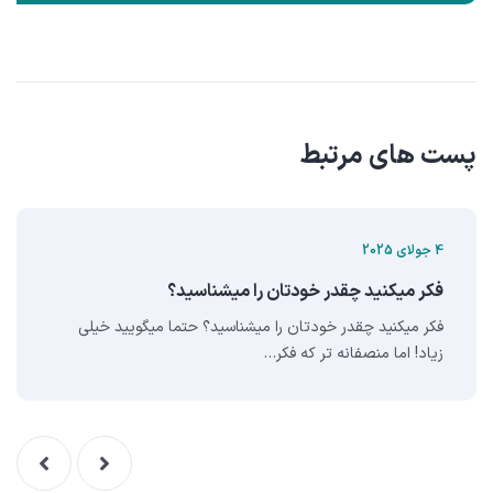
پست های مرتبط
4 جولای 2025
فکر میکنید چقدر خودتان را میشناسید؟
فکر میکنید چقدر خودتان را میشناسید؟ حتما میگویید خیلی
زیاد! اما منصفانه تر که فکر…