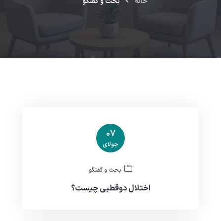
خانه
بحث و گفتگو
07
جولای
بحث و گفتگو
اختلال دوقطبی چیست؟