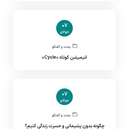
07
جولای
بحث و گفتگو
انیمیشن کوتاه «Cycle»
07
جولای
بحث و گفتگو
چگونه بدون پشیمانی و حسرت زندگی کنیم؟