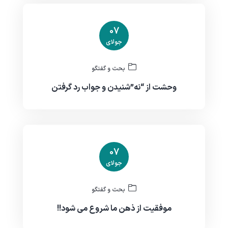
07
جولای
بحث و گفتگو
وحشت از “نه”‌شنیدن و جواب رد گرفتن
07
جولای
بحث و گفتگو
موفقیت از ذهن ما شروع می شود!!