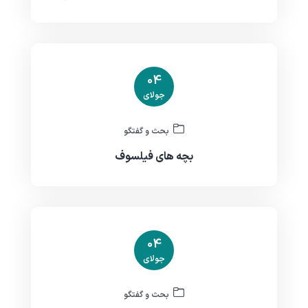
04
جولای
بحث و گفتگو
بچه های فیلسوف
04
جولای
بحث و گفتگو