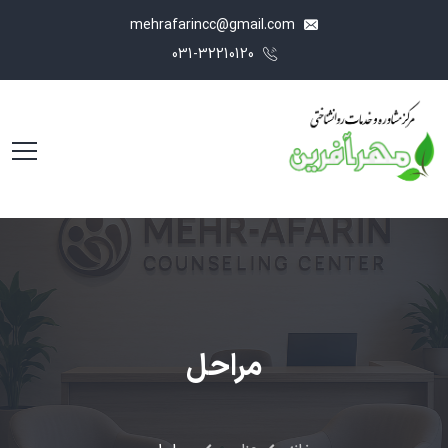
mehrafarincc@gmail.com
031-32210120
مراحل