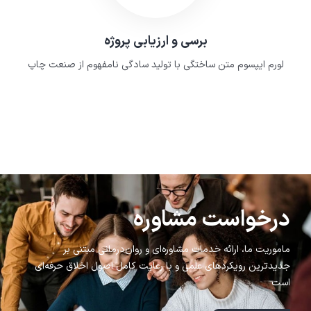
برسی و ارزیابی پروژه
لورم ایپسوم متن ساختگی با تولید سادگی نامفهوم از صنعت چاپ
درخواست مشاوره
ماموریت ما، ارائه خدمات مشاوره‌ای و روان‌درمانی مبتنی بر
جدیدترین رویکردهای علمی و با رعایت کامل اصول اخلاق حرفه‌ای
است