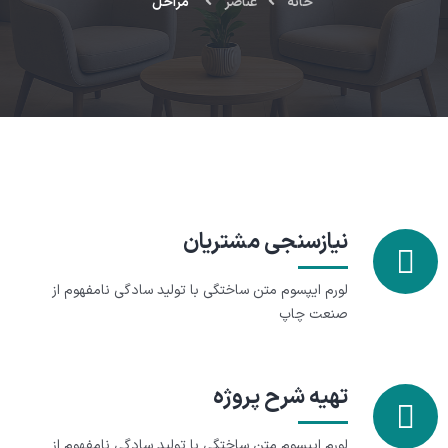
خانه
عناصر
مراحل
نیازسنجی مشتریان
لورم ایپسوم متن ساختگی با تولید سادگی نامفهوم از
صنعت چاپ
تهیه شرح پروژه
لورم ایپسوم متن ساختگی با تولید سادگی نامفهوم از