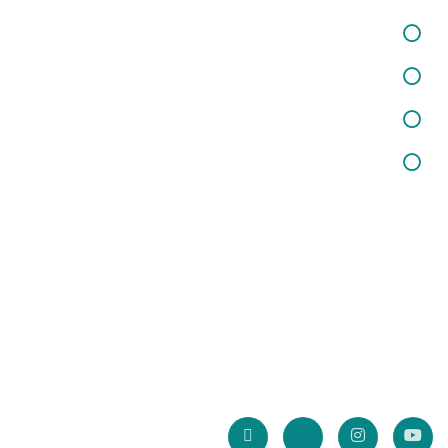
خدمات در زمینه روانشناسی بالینی
خدمات اختلالات کودکان
خدمات مشاوره خانواده وازدواج
خدمات مشاوره تحصیلی
خبرنامه سایت
با عضویت در خبرنامه سایت، از آخرین تخفیف و جشنواره ها بهره مند
شوید.
* آدرس ایمیل شما ذخیره نخواهد شد