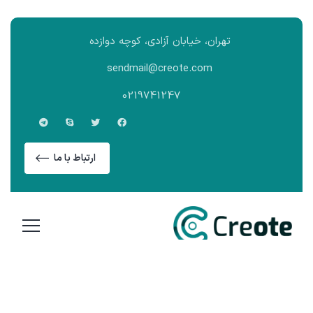
تهران، خیابان آزادی، کوچه دوازده
sendmail@creote.com
0219741247
ارتباط با ما