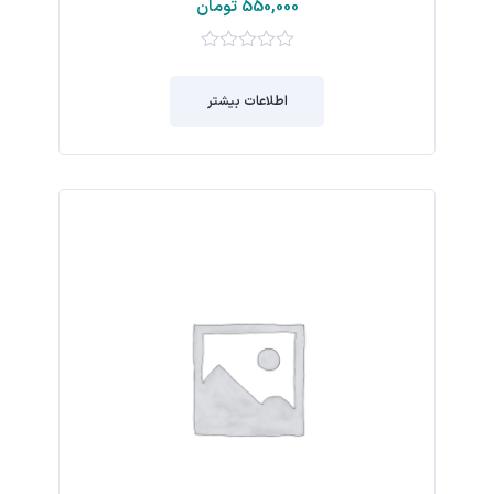
550,000
تومان
0
از
اطلاعات بیشتر
5