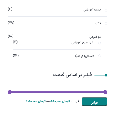
4
بسته آموزشی
79
کتاب
18
موضوعی
4
بازی های آموزشی
14
داستان(کودک)
فیلتر بر اساس قیمت
قیمت:
550,000 تومان
—
450,000 تومان
فیلتر