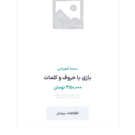
بسته آموزشی
بازي با حروف و كلمات
450,000
تومان
0
از
اطلاعات بیشتر
5