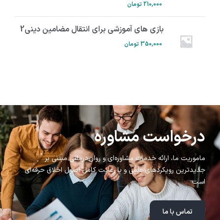
210,000
تومان
بازی های آموزشی برای انتقال مضامین دینی2
350,000
تومان
درخواست مشاوره
ماموریت ما، ارائه خدمات مشاوره‌ای و روان‌درمانی مبتنی بر
جدیدترین رویکردهای علمی و با رعایت کامل اصول اخلاق حرفه‌ای
است
تماس با ما