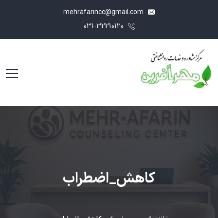
mehrafarincc@gmail.com
031-32210120
کاهش_اضطراب