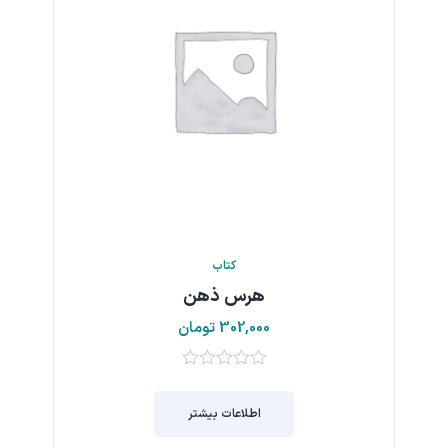
کتاب
هرس ذهن
302,000
تومان
0
از
اطلاعات بیشتر
5