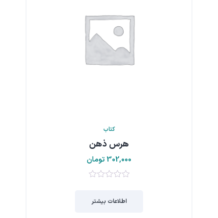
کتاب
هرس ذهن
302,000
تومان
0
از
اطلاعات بیشتر
5