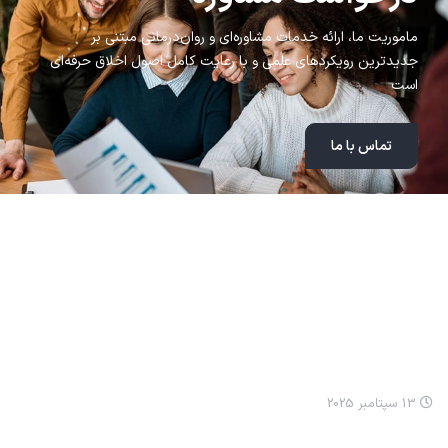
ماموریت ما، ارائه خدمات مشاوره‌ای و روان‌درمانی مبتنی بر
جدیدترین رویکردهای علمی و با رعایت کامل اصول اخلاق حرفه‌ای
است
تماس با ما
مطالب اخیر
انيميشن نيکا: مسواک زدن
13 سپتامبر 2025
انيميشن نيکا سلام کردن