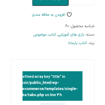
افزودن به علاقه مندی
شناسه محصول:
60
دسته:
بازی های آموزشی
,
کتاب
,
موضوعی
برند:
کتاب
,
یارمانا
Warning
: Undefined array key "title" in
/home/inccir/public_html/wp-
t/plugins/woocommerce/templates/single-
product/tabs/tabs.php
on line
38