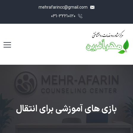
mehrafarincc@gmail.com
031-32210120
بازی های آموزشی برای انتقال