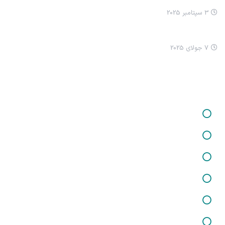
3 سپتامبر 2025
چرا ما ترسناک شدیم؟
7 جولای 2025
خدمات ما
خدمات در زمینه برگزاری کارگاه‌ها و دوره‌های آموزشی
خدمات در زمینه تفکر فلسفی کودکان
خدمات در زمینه شغلی و کارآفرینی
خدمات در زمینه تغذیه و سلامت
خدمات مشاوره حقوقی
خدمات در زمینه روانسنجی