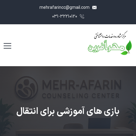
mehrafarincc@gmail.com
031-32210120
بازی های آموزشی برای انتقال