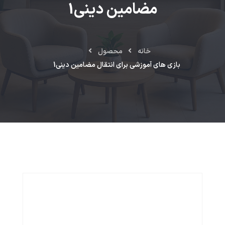
مضامین دینی1
خانه
محصول
بازی های آموزشی برای انتقال مضامین دینی1