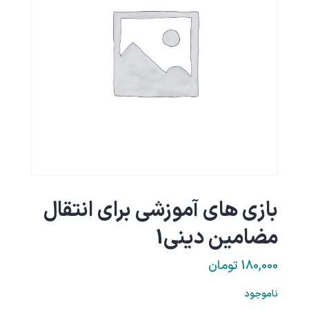
بازی های آموزشی برای انتقال
مضامین دینی1
180,000
تومان
ناموجود