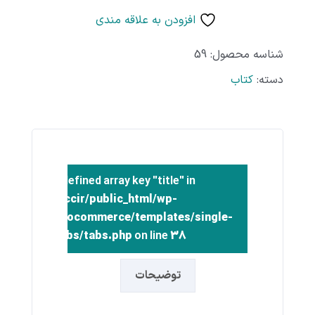
افزودن به علاقه مندی
شناسه محصول:
59
دسته:
کتاب
Warning
: Undefined array key "title" in
/home/inccir/public_html/wp-
t/plugins/woocommerce/templates/single-
product/tabs/tabs.php
on line
38
توضیحات