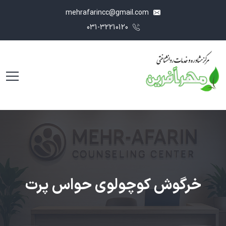
mehrafarincc@gmail.com
031-32210120
خرگوش کوچولوی حواس پرت