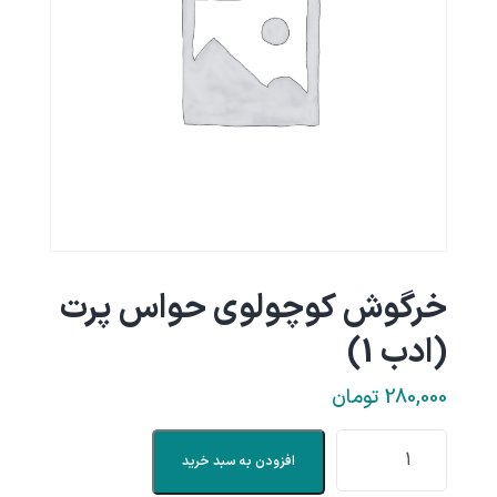
خرگوش کوچولوی حواس پرت
(ادب 1)
280,000
تومان
افزودن به سبد خرید