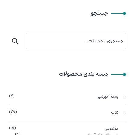
جستجو
دسته بندی محصولات
4
بسته آموزشی
79
کتاب
18
موضوعی
4