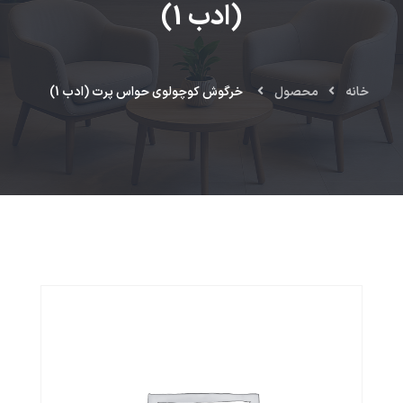
(ادب 1)
خانه
محصول
خرگوش کوچولوی حواس پرت (ادب 1)