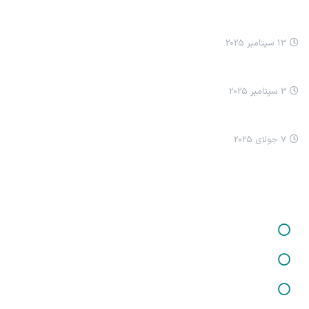
انيميشن نيکا: مسواک زدن
13 سپتامبر 2025
انيميشن نيکا سلام کردن
3 سپتامبر 2025
چرا ما ترسناک شدیم؟
7 جولای 2025
خدمات ما
خدمات در زمینه برگزاری کارگاه‌ها و دوره‌های آموزشی
خدمات در زمینه تفکر فلسفی کودکان
خدمات در زمینه شغلی و کارآفرینی