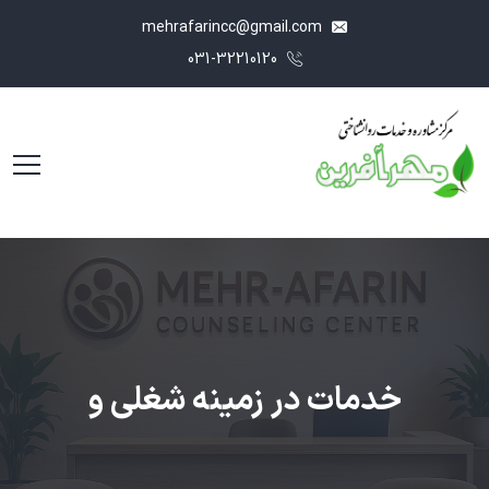
mehrafarincc@gmail.com
031-32210120
خدمات در زمینه شغلی و