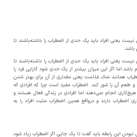
نيست يعني افراد بايد يک حدي از اضطراب را داشته‌باشند تا
 باشد
.
نيست يعني افراد بايد يک حدي از اضطراب را داشته‌باشند تا
 باشد اما اگر اين ميزان بيشتر از يک حدي شود کارايي فرد را
 اضطراب همانند نمک غذاست يعني مقداري از آن براي بهتر شدن
ب و طعم آن را شور کند. اضطراب مفيد است چرا که افرادي که
هيچ‌کاري انجام نمي‌دهند اما افرادي در زندگي فعال هستند و
 اضطراب دارند و درواقع همين اضطراب مثبت افراد را به
 نبودن اين رابطه بايد گفت تا يک جايي اگر اضطراب زياد شود