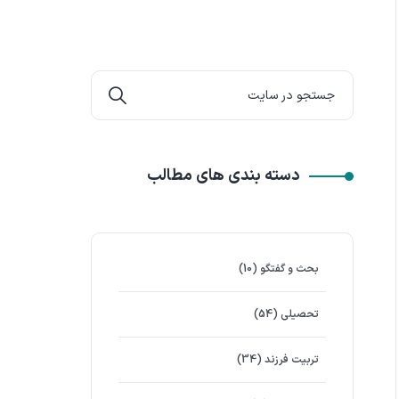
دسته بندی های مطالب
بحث و گفتگو
(10)
تحصیلی
(54)
تربیت فرزند
(34)