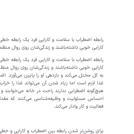
رابطه اضطراب با سلامت و کارايي فرد يک رابطه خطي 
کارايي خوبي داشته‌باشند و زندگي‌شان روي روال منظم
رابطه اضطراب با سلامت و کارايي فرد يک رابطه خطي 
کارايي خوبي داشته‌باشند و زندگي‌شان روي روال منظم
به کل مختل مي‌کند و بازدهي او را پايين مي‌آورد.‌
غذا لازم است اما زياد شدن آن مي‌تواند غذا را خرا
هيچ‌گونه اضطرابي ندارند راحت در خانه مي‌خوابند و 
احساس مسئوليت و وظيفه‌شناسي مي‌کنند که مقداري
فعاليت و کار وادار مي‌کند
.
براي روشن‌تر شدن رابطه بين اضطراب و کارايي و خطي