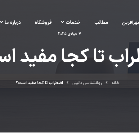
هرآفرین
مطالب
خدمات
فروشگاه
درباره ما
4 جولای 2025
اب تا کجا مفيد ا
خانه
روانشناسی بالینی
اضطراب تا کجا مفيد است؟