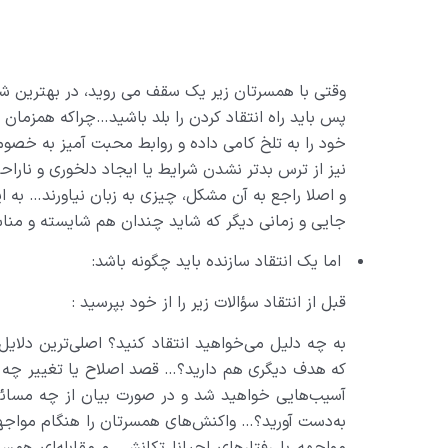
وقتی با همسرتان زیر یک سقف می روید، در بهترین شر
پس باید راه انتقاد کردن را بلد باشید…چراکه همزمان 
خود را به تلخ کامی داده و روابط محبت آمیز به خصو
نیز از ترس بدتر نشدن شرایط یا ایجاد دلخوری و نار
و اصلا راجع به آن مشکل، چیزی به زبان نیاورند… به
جایی و زمانی دیگر که شاید چندان هم شایسته و من
اما یک انتقاد سازنده باید چگونه باشد:
قبل از انتقاد سؤالات زیر را از خود بپرسید :
به چه دلیل می‌خواهید انتقاد کنید؟ اصلی‌ترین دلای
که هدف دیگری هم دارید؟… قصد اصلاح یا تغییر چه م
آسیب‌هایی خواهید شد و در صورت بیان از چه مسائل
به‌دست آورید؟… واکنش‌های همسرتان را هنگام مواجهه ب