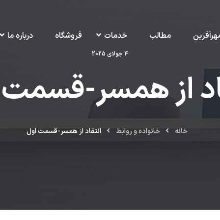
هرآفرین
مطالب
خدمات
فروشگاه
درباره ما
4 جولای 2025
اد از همسر-قسمت 
خانه
خانواده و روابط
انتقاد از همسر-قسمت اول