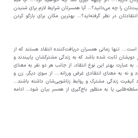
رتان دارید؟… اگر چبهه گیری کند چه خواهید کرد؟… آیا قبلا
ت‌تان را چه می‌دانید؟… آیا همسرتان شرایط لازم برای شنیدن
انتقادتان در نظر گرفته‌اید؟… بهترین مکان برای بازگو کردن
ست…. تنها زمانی همسران دریافت‌کننده انتقاد هستند که از
ر دویشان ثابت شده باشد که به زندگی مشترکشان پایبندند و
به عبارت بهتر این نوع انتقاد، از جانب هر دو نفر به معنای
 و نه به معنای انتقادی غرض ورزانه…. از سوی دیگر، زن و
ود کیفیت زندگی مشترک و روابط زناشویی‌شان داشته باشند…
ی، سلطه‌طلبی یا به منظور باج‌گیری از همسر بیان شود… ادامه