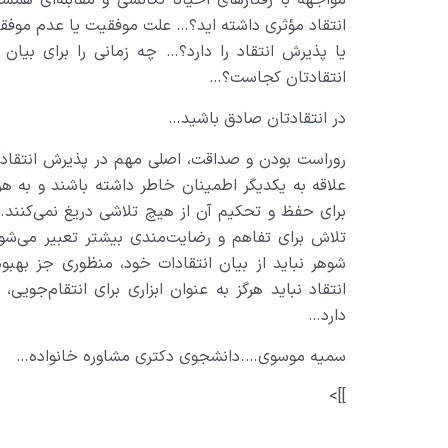
مواجهه با رفتارهای احیانا تکانشی و مقابله‌ای همس
انتقاد مؤثری داشته اید؟… علت موفقیت یا عدم موفقی
یا پذیرش انتقاد را دارد؟… چه زمانی را برای بیان 
انتقادتان کجاست؟…
در انتقادتان صادق باشید…
روراست بودن و صداقت، اصلی مهم در پذیرش انتقاد ا
علاقه به یکدیگر اطمینان خاطر داشته باشند و به ه
برای حفظ و تحکیم آن از هیچ تلاشی دریغ نمی‌کنند… 
تلاش برای تفاهم و رضایت‌مندی بیشتر تعبیر می‌شود
شوهر نباید از بیان انتقادات خود، منظوری جز بهب
انتقاد نباید هرگز به عنوان ابزاری برای انتقام‌جوی
دارد…
سمیه موسوی….دانشجوی دکتری مشاوره خانواده…
]]>