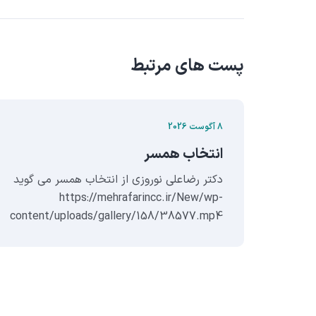
پست های مرتبط
8 آگوست 2026
!
انتخاب همسر
[embe
دکتر رضاعلی نوروزی از انتخاب همسر می گوید
https://mehrafarincc.ir/New/wp-
content/uploa
content/uploads/gallery/158/38577.mp4