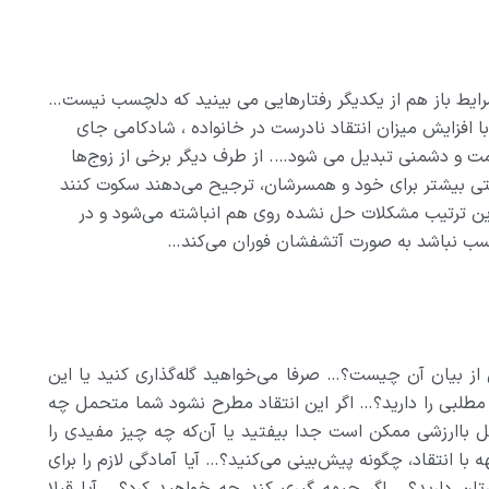
ایط باز هم از یکدیگر رفتارهایی می بینید که دلچسب نیست…
با افزایش میزان انتقاد نادرست در خانواده ، شادکامی جای
مت و دشمنی تبدیل می شود…. از طرف دیگر برخی از زوج‌ها
احتی بیشتر برای خود و همسرشان، ترجیح می‌دهند سکوت کنند
 این ترتیب مشکلات حل نشده روی هم انباشته می‌شود و در
اسب نباشد به صورت آتشفشان فوران می‌کند…
ل از بیان آن چیست؟… صرفا می‌خواهید گله‌گذاری کنید یا این
طلبی را دارید؟… اگر این انتقاد مطرح نشود شما متحمل چه
 باارزشی ممکن است جدا بیفتید یا آن‌که چه چیز مفیدی را
ا انتقاد، چگونه پیش‌بینی می‌کنید؟… آیا آمادگی لازم را برای