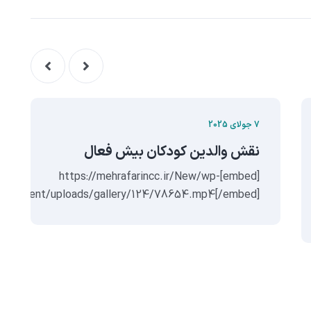
7 جولای 2025
نقش والدین کودکان بیش فعال
[embed]https://mehrafarincc.ir/New/wp-
content/uploads/gallery/124/78654.mp4[/embed]