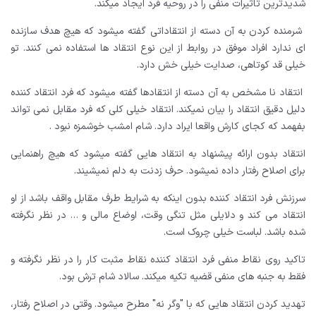
شدیدترین تاثیرات منفی را در روحیه فرد ایجاد میکند.
شرمنده کردن
به آن دسته از انتقاداتی گفته میشود که هیچ هدف سازنده
ای ندارد افراد موفق در روابط از این نوع انتقاد ها استفاده نمی کنند.
تو
خیلی قد کوتاهی، صدایت خیلی خش دارد.
انتقاد نا مشخص
به آن دسته از انتقادها گفته میشود که فرد انتقاد کننده
دلیل دقیق انتقاد را بیان نمیکند. انتقاد خیلی کلی که فرد مقابل نمى تواند
بفهمد که کجای کارش واقعا ایراد دارد.
شام امشب خوشمزه نبود .
انتقاد بدون ارائه پیشنهاد
به انتقاد هایی گفته میشود که هیچ راهنمایی
برای اصلاح رفتار داده نمیشود.
حرف زدنت به دلم نمیشیند.
سرزنش
فرد انتقاد کننده بدون اینکه به شرایط طرف مقابل واقف باشد از او
انتقاد می کند و دلایلی مثل تنگی وقت، اوضاع مالی و … در نظر نگرفته
شده باشد.
لباست خیلی چروک است.
تاکید روی نقاط منفی
فرد انتقاد کننده نقاط مثبت کار را در نظر نگرفته و
فقط به جنبه های منفی قضیه تکیه میکند.
سالاد شام ترش بود.
تهدید کردن
انتقاد هایی که با "وگر نه" مطرح میشود. وقتی در اصلاح رفتار،