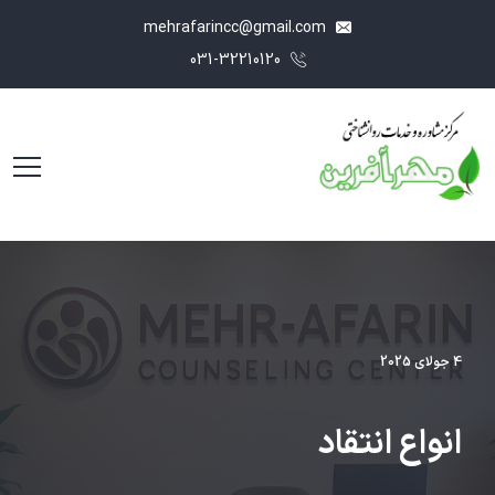
mehrafarincc@gmail.com
031-32210120
4 جولای 2025
انواع انتقاد