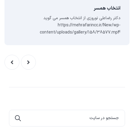
انتخاب همسر
دکتر رضاعلی نوروزی از انتخاب همسر می گوید
https://mehrafarincc.ir/New/wp-
content/uploads/gallery/158/38577.mp4