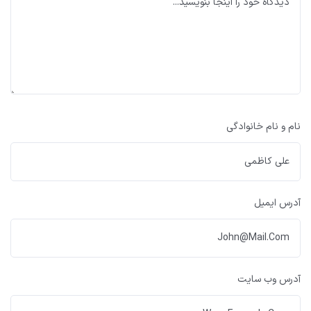
نام و نام خانوادگی
آدرس ایمیل
آدرس وب سایت