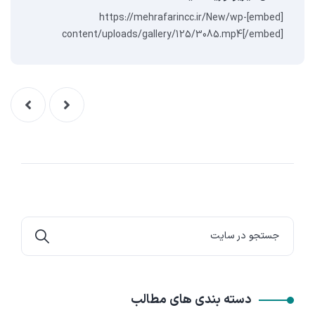
[embed]https://mehrafarincc.ir/New/wp-
content/uploads/gallery/125/3085.mp4[/embed]
دسته بندی های مطالب