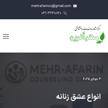
mehrafarincc@gmail.com
031-32210120
4 جولای 2025
انواع عشق زنانه