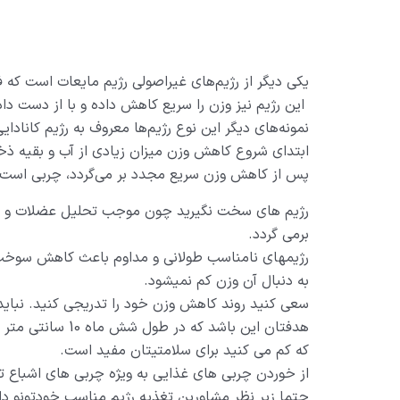
یکی دیگر از رژیم‌های غیراصولی رژیم مایعات است که ف
این رژیم نیز وزن را سریع کاهش داده و با از دست د
نمونه‌های دیگر این نوع رژیم‌ها معروف به رژیم کانادای
ابتدای شروع کاهش وزن میزان زیادی از آب و بقیه ذخای
پس از کاهش وزن سریع مجدد بر می‌گردد، چربی است.
رژیم های سخت نگیرید چون موجب تحلیل عضلات و باف
برمی گردد.
رژیمهای نامناسب طولانی و مداوم باعث کاهش سوخت 
به دنبال آن وزن کم نمیشود.
سعی کنید روند کاهش وزن خود را تدریجی کنید. نباید 
هدفتان این باشد که
که کم می کنید برای سلامتیتان مفید است.
از خوردن چربی های غذایی به ویژه چربی های اشباع ت
حتما زیر نظر مشاورین تغذیه رژیم مناسب خودتونو دا