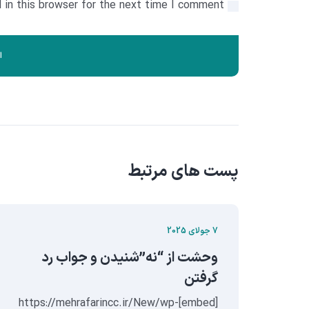
in this browser for the next time I comment.
پست های مرتبط
7 جولای 2025
ش
وحشت از “نه”‌شنیدن و جواب رد
گرفتن
اد و
[embed]https://mehrafarincc.ir/New/wp-