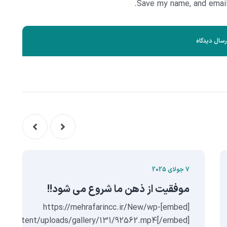
Save my name, and email 
7 جولای 2025
موفقیت از ذهن ما شروع می شود!!
[embed]https://mehrafarincc.ir/New/wp-
content/uploads/gallery/131/92562.mp4[/embed]